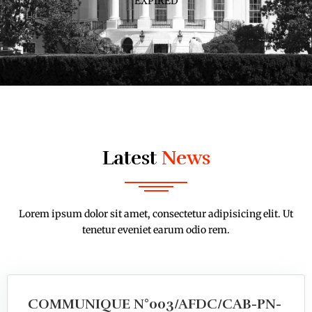
EXPIRED
Latest
News
Lorem ipsum dolor sit amet, consectetur adipisicing elit. Ut
tenetur eveniet earum odio rem.
COMMUNIQUE N°003/AFDC/CAB-PN-