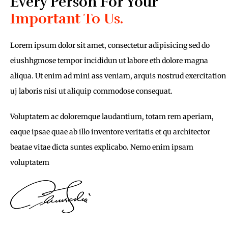
Every Person For Your
Important To Us.
Lorem ipsum dolor sit amet, consectetur adipisicing sed do
eiushhgmose tempor incididun ut labore eth dolore magna
aliqua. Ut enim ad mini ass veniam, arquis nostrud exercitation
uj laboris nisi ut aliquip commodose consequat.
Voluptatem ac doloremque laudantium, totam rem aperiam,
eaque ipsae quae ab illo inventore veritatis et qu architector
beatae vitae dicta suntes explicabo. Nemo enim ipsam
voluptatem