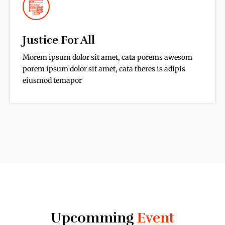
Justice For All
Morem ipsum dolor sit amet, cata porems awesom
porem ipsum dolor sit amet, cata theres is adipis
eiusmod temapor
Upcomming
Event