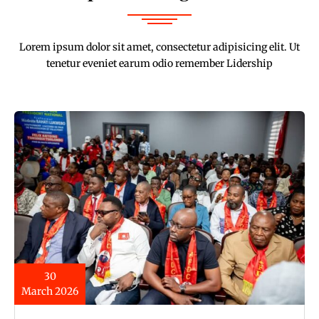
Lorem ipsum dolor sit amet, consectetur adipisicing elit. Ut
tenetur eveniet earum odio remember Lidership
30
March 2026