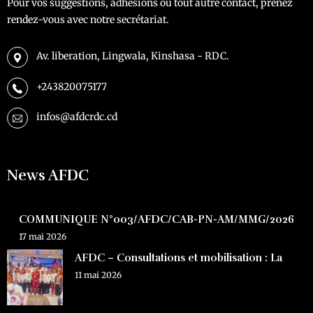
Pour vos suggestions, adhésions ou tout autre contact, prenez
rendez-vous avec notre secrétariat.
Av. liberation, Lingwala, Kinshasa - RDC.
+243820075177
infos@afdcrdc.cd
News AFDC
COMMUNIQUE N°003/AFDC/CAB-PN-AM/MMG/2026
17 mai 2026
AFDC – Consultations et mobilisation : La
11 mai 2026