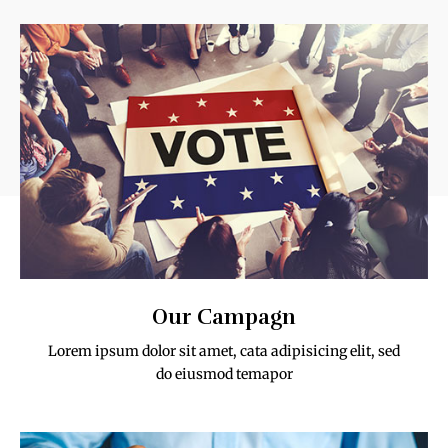
Our Campagn
Lorem ipsum dolor sit amet, cata adipisicing elit, sed
do eiusmod temapor