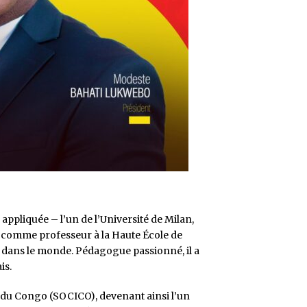
appliquée – l’un de l’Université de Milan,
é comme professeur à la Haute École de
 dans le monde. Pédagogue passionné, il a
is.
le du Congo (SOCICO), devenant ainsi l’un