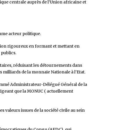
rique centrale auprès de l’Union africaine et
me acteur politique.
estion rigoureux en formant et mettant en
 publics.
litaires, réduisant les détournements dans
es milliards de la monnaie Nationale à l’Etat.
 nommé Administrateur-Délégué Général de la
exigeant que la MONUC ( actuellement
valeurs issues de la société civile au sein
s Démocratiques du Congo (AFDC), qui