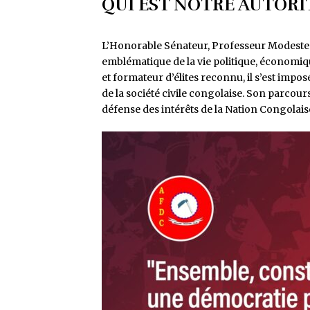
QUI EST NOTRE AUTORI
L’Honorable Sénateur, Professeur Modeste Ba
emblématique de la vie politique, économ
et formateur d’élites reconnu, il s’est impo
de la société civile congolaise. Son parco
défense des intérêts de la Nation Congolais