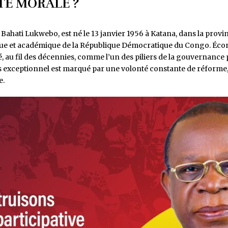
TE MORALE ?
hati Lukwebo, est né le 13 janvier 1956 à Katana, dans la provinc
ique et académique de la République Démocratique du Congo. Éc
sé, au fil des décennies, comme l’un des piliers de la gouvernance
urs exceptionnel est marqué par une volonté constante de réfor
e.