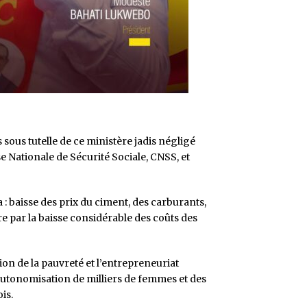
 sous tutelle de ce ministère jadis négligé
e Nationale de Sécurité Sociale, CNSS, et
: baisse des prix du ciment, des carburants,
re par la baisse considérable des coûts des
on de la pauvreté et l’entrepreneuriat
utonomisation de milliers de femmes et des
is.