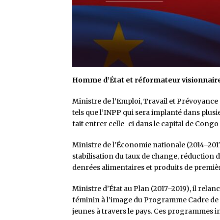
Homme d’État et réformateur visionnair
Ministre de l’Emploi, Travail et Prévoyance S
tels que l’INPP qui sera implanté dans plusi
fait entrer celle-ci dans le capital de Con
Ministre de l’Économie nationale (2014–2017
stabilisation du taux de change, réduction d
denrées alimentaires et produits de premièr
Ministre d’État au Plan (2017–2019), il re
féminin à l’image du Programme Cadre de C
jeunes à travers le pays. Ces programmes in