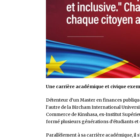
Une carrière académique et civique exem
Détenteur d’un Master en finances publiques
l’autre de la Bircham International Univer
Commerce de Kinshasa, ex-Institut Supérie
formé plusieurs générations d’étudiants e
Parallèlement à sa carrière académique, il 