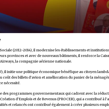
e
ociale (2012–2014), il modernise les établissements et institutions
eurs provinces et avec de nouveaux bâtiments, il renforce la Caiss
go Airways, la compagnie aérienne nationale.
), il initie une politique économique bénéfique au citoyen lambda 
u coût des billets d’avion et amélioration du panier de la ménagè
e nécessité.
lance des programmes gouvernementaux qui cadrent avec la réducti
réation d’Emplois et de Revenus (PROCER), qui a contribué à l’a
itiés et relancés ont contribué également à créer plusieurs emplo