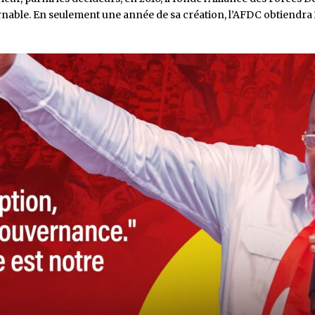
nable. En seulement une année de sa création, l’AFDC obtiendra 