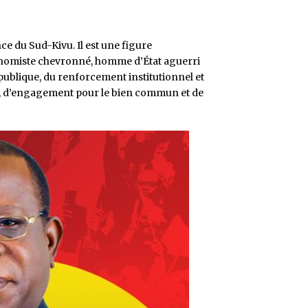
e du Sud-Kivu. Il est une figure
onomiste chevronné, homme d’État aguerri
 publique, du renforcement institutionnel et
me, d’engagement pour le bien commun et de