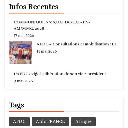
Infos Recentes
COMMUNIQUE N°003/AFDC/CAB-PN-
AM/MMG/2026
17 mai 2026
AFDC – Consultations et mobilisation : La
11 mai 2026
L’AFDC exige la libération de son vice-président
9 mai 2026
Tags
AFDC
Afdc FRANCE
Afrique