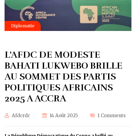
Diplomatie
L’AFDC DE MODESTE
BAHATI LUKWEBO BRILLE
AU SOMMET DES PARTIS
POLITIQUES AFRICAINS
2025 A ACCRA
Afdcrdc
14 Août 2025
1 Comments
La République Démocratique du Congo a brillé au