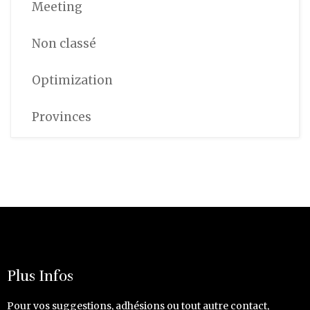
Meeting
Non classé
Optimization
Provinces
Plus Infos
Pour vos suggestions, adhésions ou tout autre contact,