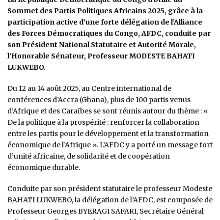
Sommet des Partis Politiques Africains 2025, grâce à la
participation active d’une forte délégation de l’Alliance
des Forces Démocratiques du Congo, AFDC, conduite par
son Président National Statutaire et Autorité Morale,
l’Honorable Sénateur, Professeur MODESTE BAHATI
LUKWEBO.
Du 12 au 14 août 2025, au Centre international de
conférences d’Accra (Ghana), plus de 100 partis venus
d’Afrique et des Caraïbes se sont réunis autour du thème : «
De la politique à la prospérité : renforcer la collaboration
entre les partis pour le développement et la transformation
économique de l’Afrique ». L’AFDC y a porté un message fort
d’unité africaine, de solidarité et de coopération
économique durable.
Conduite par son président statutaire le professeur Modeste
BAHATI LUKWEBO, la délégation de l’AFDC, est composée de
Professeur Georges BYERAGI SAFARI, Secrétaire Général