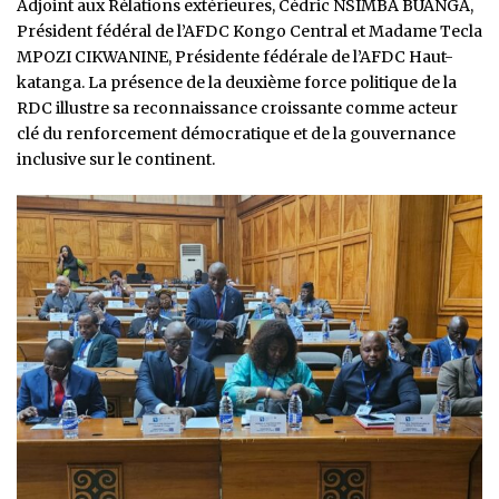
Adjoint aux Rélations extérieures, Cédric NSIMBA BUANGA,
Président fédéral de l’AFDC Kongo Central et Madame Tecla
MPOZI CIKWANINE, Présidente fédérale de l’AFDC Haut-
katanga. La présence de la deuxième force politique de la
RDC illustre sa reconnaissance croissante comme acteur
clé du renforcement démocratique et de la gouvernance
inclusive sur le continent.