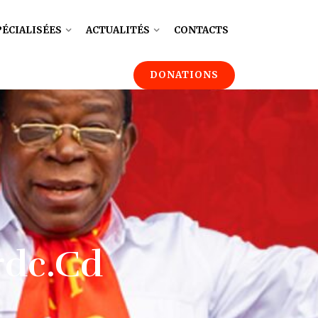
PÉCIALISÉES
ACTUALITÉS
CONTACTS
DONATIONS
rdc.cd